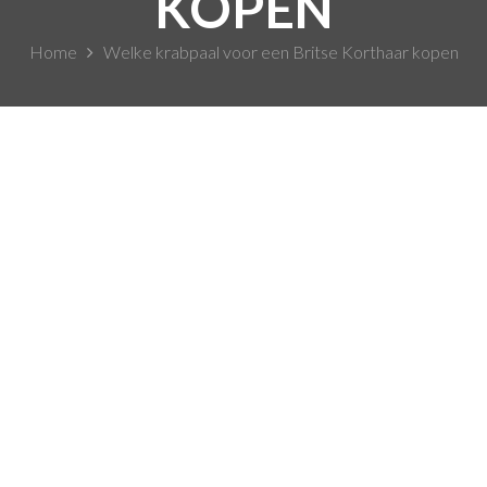
KOPEN
Home
Welke krabpaal voor een Britse Korthaar kopen