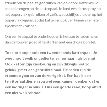
stimuleren de paal te gebruiken kan ook door kattenkruid
aan te brengen op de kattenpaal. Je kunt een citrusspray op
het oppervlak gebruiken of zelfs wat schijfjes citroen op het
oppervlak leggen, zodat katten er ook van kunnen genieten
tijdens het krabben.
Om een krabpaal te onderhouden is het aan te raden nu en
dan de touwen goed af te stoffen met een droge borstel.
Tot slot koop nooit een tweedehands kattenpaal. Je
weet nooit welk ongedierte je mee naar huis brengt.
Ook katten zijn kieskeurig en zijn dikwijls niet zo
gelukkig met een gebruikte paal. De reden zijn de
vreemde geuren van de vorige kat. Een kat is een
territoriaal dier en zou wel eens kunnen denken dat er
een indringer in huis is. Dus een goede raad, koop altijd
een nieuwe krabpaal.