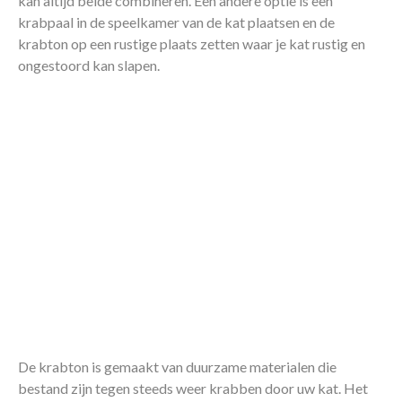
kan altijd beide combineren. Een andere optie is een
krabpaal in de speelkamer van de kat plaatsen en de
krabton op een rustige plaats zetten waar je kat rustig en
ongestoord kan slapen.
De krabton is gemaakt van duurzame materialen die
bestand zijn tegen steeds weer krabben door uw kat. Het